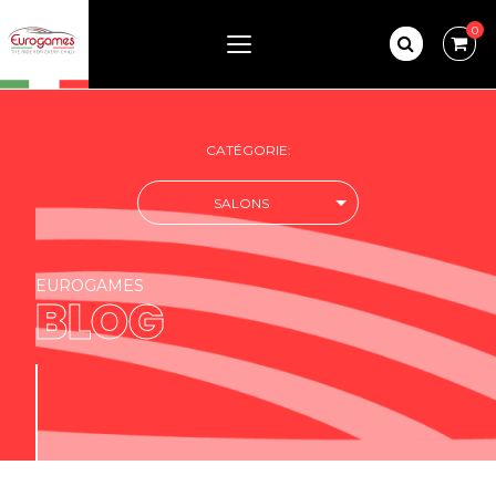
0
CATÉGORIE:
SALONS
EUROGAMES
BLOG