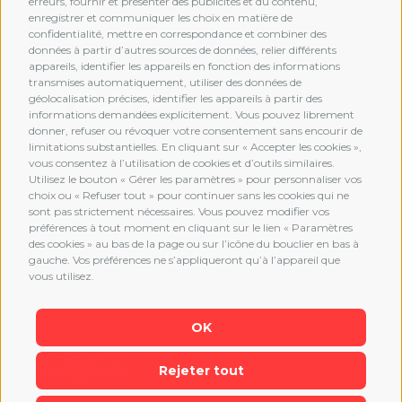
erreurs, fournir et présenter des publicités et du contenu,
enregistrer et communiquer les choix en matière de
confidentialité, mettre en correspondance et combiner des
données à partir d’autres sources de données, relier différents
MEMBERSHIP
appareils, identifier les appareils en fonction des informations
transmises automatiquement, utiliser des données de
géolocalisation précises, identifier les appareils à partir des
informations demandées explicitement. Vous pouvez librement
donner, refuser ou révoquer votre consentement sans encourir de
limitations substantielles. En cliquant sur « Accepter les cookies »,
vous consentez à l’utilisation de cookies et d’outils similaires.
Utilisez le bouton « Gérer les paramètres » pour personnaliser vos
choix ou « Refuser tout » pour continuer sans les cookies qui ne
sont pas strictement nécessaires. Vous pouvez modifier vos
préférences à tout moment en cliquant sur le lien « Paramètres
des cookies » au bas de la page ou sur l’icône du bouclier en bas à
gauche. Vos préférences ne s’appliqueront qu’à l’appareil que
vous utilisez.
OK
Rejeter tout