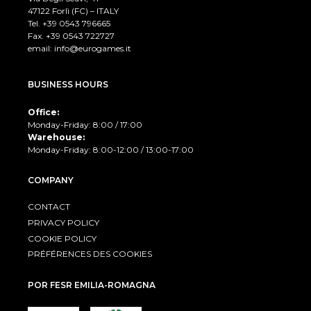
47122 Forlì (FC) – ITALY
Tel. +39
0543 796665
Fax. +39 0543 722727
email:
info@eurogames.it
BUSINESS HOURS
Office:
Monday-Friday: 8:00 / 17:00
Warehouse:
Monday-Friday: 8:00-12:00 / 13:00-17:00
COMPANY
CONTACT
PRIVACY POLICY
COOKIE POLICY
PRÉFÉRENCES DES COOKIES
POR FESR EMILIA-ROMAGNA