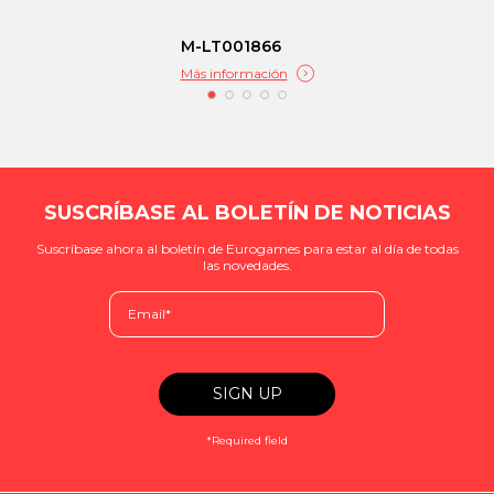
M-LT001866
Más información
SUSCRÍBASE AL BOLETÍN DE NOTICIAS
Suscríbase ahora al boletín de Eurogames para estar al día de todas
las novedades.
*Required field