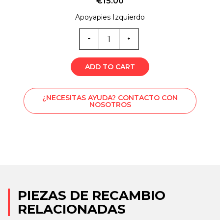
€
15.00
Apoyapies Izquierdo
Cantidad
de
ML0-
6185
ADD TO CART
¿NECESITAS AYUDA? CONTACTO CON
NOSOTROS
PIEZAS DE RECAMBIO
RELACIONADAS