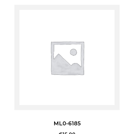
ML0-6185