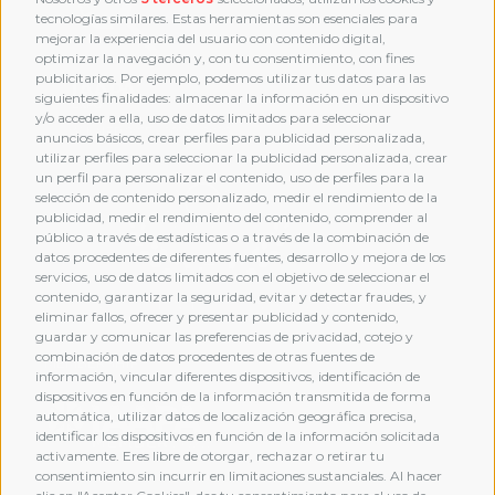
tecnologías similares. Estas herramientas son esenciales para
mejorar la experiencia del usuario con contenido digital,
optimizar la navegación y, con tu consentimiento, con fines
publicitarios. Por ejemplo, podemos utilizar tus datos para las
siguientes finalidades: almacenar la información en un dispositivo
y/o acceder a ella, uso de datos limitados para seleccionar
anuncios básicos, crear perfiles para publicidad personalizada,
utilizar perfiles para seleccionar la publicidad personalizada, crear
un perfil para personalizar el contenido, uso de perfiles para la
selección de contenido personalizado, medir el rendimiento de la
publicidad, medir el rendimiento del contenido, comprender al
público a través de estadísticas o a través de la combinación de
datos procedentes de diferentes fuentes, desarrollo y mejora de los
servicios, uso de datos limitados con el objetivo de seleccionar el
contenido, garantizar la seguridad, evitar y detectar fraudes, y
eliminar fallos, ofrecer y presentar publicidad y contenido,
guardar y comunicar las preferencias de privacidad, cotejo y
combinación de datos procedentes de otras fuentes de
MEMBERSHIP
información, vincular diferentes dispositivos, identificación de
dispositivos en función de la información transmitida de forma
automática, utilizar datos de localización geográfica precisa,
identificar los dispositivos en función de la información solicitada
activamente. Eres libre de otorgar, rechazar o retirar tu
consentimiento sin incurrir en limitaciones sustanciales. Al hacer